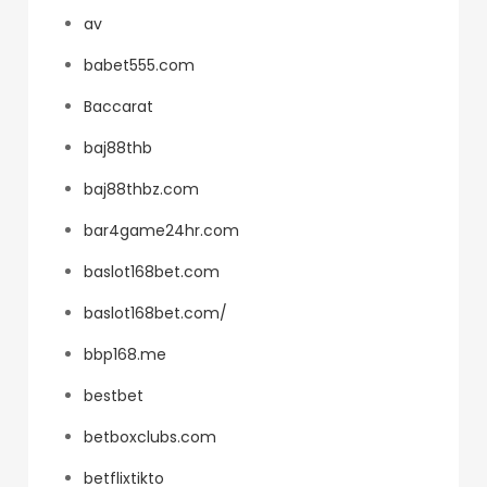
av
babet555.com
Baccarat
baj88thb
baj88thbz.com
bar4game24hr.com
baslot168bet.com
baslot168bet.com/
bbp168.me
bestbet
betboxclubs.com
betflixtikto