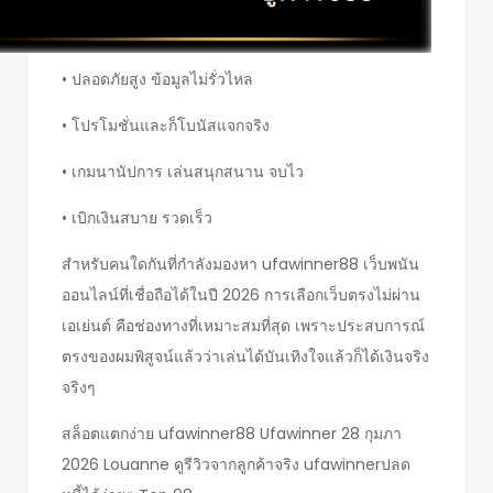
• ปลอดภัยสูง ข้อมูลไม่รั่วไหล
• โปรโมชั่นและก็โบนัสแจกจริง
• เกมนานัปการ เล่นสนุกสนาน จบไว
• เบิกเงินสบาย รวดเร็ว
สำหรับคนใดกันที่กำลังมองหา ufawinner88 เว็บพนัน
ออนไลน์ที่เชื่อถือได้ในปี 2026 การเลือกเว็บตรงไม่ผ่าน
เอเย่นต์ คือช่องทางที่เหมาะสมที่สุด เพราะประสบการณ์
ตรงของผมพิสูจน์แล้วว่าเล่นได้บันเทิงใจแล้วก็ได้เงินจริง
จริงๆ
สล็อตแตกง่าย ufawinner88 Ufawinner 28 กุมภา
2026 Louanne ดูรีวิวจากลูกค้าจริง ufawinnerปลด