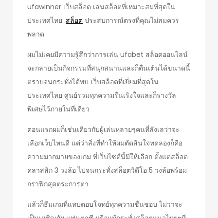
ufawinner เว็บสล็อต เล่นสล็อตที่เหมาะสมที่สุดใน
ประเทศไทย:
สล็อต
ประสบการณ์ตรงที่คุณไม่สมควร
พลาด
ผมไม่เคยมีความรู้สึกว่าการเล่น ufabet สล็อตออนไลน์
จะกลายเป็นกิจกรรมที่สนุกสนานและก็ตื่นเต้นได้ขนาดนี้
ตราบจนกระทั่งได้พบ เว็บสล็อตที่เยี่ยมที่สุดใน
ประเทศไทย ศูนย์รวมทุกความรื่นเริงใจและก็รางวัล
พิเศษไว้ภายในที่เดียว
ตอนแรกผมก็เช่นเดียวกับผู้เล่นหลายๆคนที่ลังเลว่าจะ
เลือกเว็บไหนดี แต่ว่าสิ่งที่ทำให้ผมตัดสินใจทดลองก็คือ
ความมากมายของเกม ที่เว็บไซต์นี้มีให้เลือก ตั้งแต่สล็อต
คลาสสิก 3 วงล้อ ไปจนกระทั่งสล็อตวิดีโอ 5 วงล้อพร้อม
กราฟิกสุดตระการตา
แล้วก็ธีมเกมที่แทบตอบโจทย์ทุกความชื่นชอบ ไม่ว่าจะ
เป็นเผชิญภัย แฟนตาซี หรือแม้กระทั่งสล็อตแนวไทยๆที่