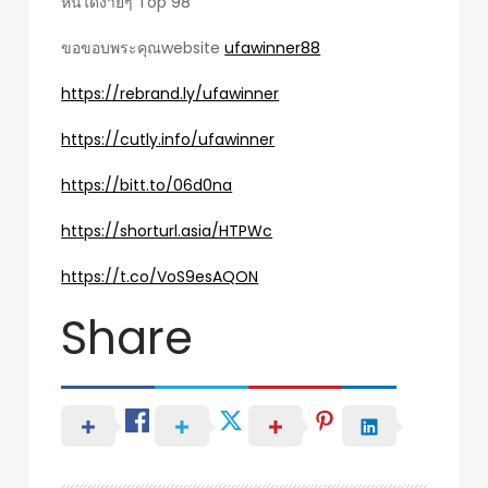
หนี้ได้ง่ายๆ Top 98
ขอขอบพระคุณwebsite
ufawinner88
https://rebrand.ly/ufawinner
https://cutly.info/ufawinner
https://bitt.to/06d0na
https://shorturl.asia/HTPWc
https://t.co/VoS9esAQON
Share