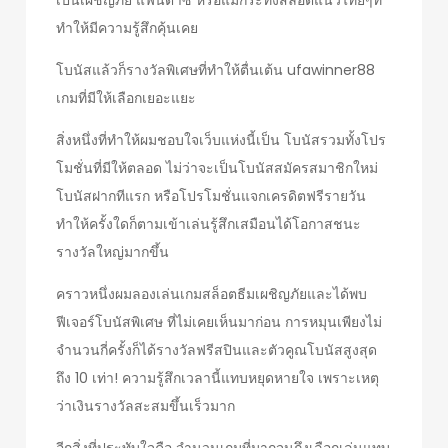
ทำให้มีความรู้สึกคุ้นเคย
โบนัสแล้วก็รางวัลพิเศษที่ทำให้ตื่นเต้น ufawinner88
เกมที่มีให้เลือกเยอะแยะ
สิ่งหนึ่งที่ทำให้ผมชอบใจเว็บแห่งนี้เป็น โบนัสรวมทั้งโปร
โมชั่นที่มีให้ตลอด ไม่ว่าจะเป็นโบนัสสมัครสมาชิกใหม่
โบนัสฝากทีแรก หรือโปรโมชั่นแจกเครดิตฟรีรายวัน
ทำให้ครั้งใดก็ตามเข้าเล่นรู้สึกเสมือนได้โอกาสชนะ
รางวัลใหญ่มากขึ้น
คราวหนึ่งผมลองเล่นเกมสล็อตธีมเผชิญภัยและได้พบ
ฟีเจอร์โบนัสพิเศษ ที่ไม่เคยเห็นมาก่อน การหมุนเพียงไม่
จำนวนกี่ครั้งก็ได้รางวัลฟรีสปินและตัวคูณโบนัสสูงสุด
ถึง 10 เท่า! ความรู้สึกเวลานี้แทบหยุดหายใจ เพราะเหตุ
ว่าเงินรางวัลสะสมขึ้นเร็วมาก
อีกสิ่งที่ประทับใจคือ จำนวนเกมที่มากจนถึงเลือกเล่นแทบ