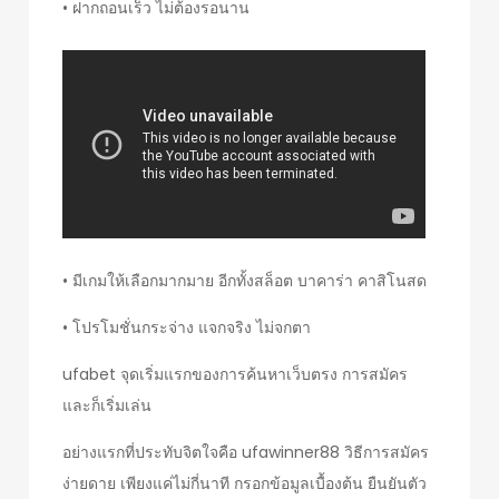
• ฝากถอนเร็ว ไม่ต้องรอนาน
• มีเกมให้เลือกมากมาย อีกทั้งสล็อต บาคาร่า คาสิโนสด
• โปรโมชั่นกระจ่าง แจกจริง ไม่จกตา
ufabet จุดเริ่มแรกของการค้นหาเว็บตรง การสมัคร
และก็เริ่มเล่น
อย่างแรกที่ประทับจิตใจคือ ufawinner88 วิธีการสมัคร
ง่ายดาย เพียงแค่ไม่กี่นาที กรอกข้อมูลเบื้องต้น ยืนยันตัว