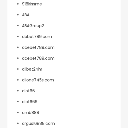
918kissme
ABA
ABAGroup2
abbet789.com
acebet789.com
acebet789.com
allbet24hr
allone745s.com
alot66
alot666
amb888
argus16888.com