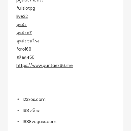
pgslot เว็บตรง
fullslotpg
live22
ดูหนัง
ดูหนังฟรี
ดูหนังชนโรง
faro168
สล็อต456
https://www.puntaek66.me
หมวดหมู่
123xos.com
168 สล็อต
1688vegasx.com