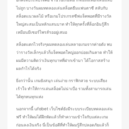
ไม่ถูก บางวันผมทดลองเล่นสล็อตธีมแฟนตาซี สลับกับ
สล็อตแนวผลไม้ หรือเกมโปรเกรสซีฟแจ็คพอตที่มีรางวัล
ใหญ่สะสมเป็นหลักแสนบาท ทำให้ทุกครั้งที่ล็อกอินรู้สึก
เหมือนมีเซอร์ไพรส์รออยู่เสมอ
สล็อตแตกไวจริงๆผมทดลองเล่นหลายเกมจากค่ายดัง พบ
ว่ารางวัลเล็กๆแล้วก็แจ็คพอตใหญ่ออกบ่อยเกินคาด ทำให้
ผมมีความคิดว่าเงินทุกบาทที่ฝากเข้ามา ได้โอกาสสร้าง
ผลกำไรได้จริง
ยิ่งกว่านั้น เกมยังสนุก เล่นง่าย กราฟิกสวย ระบบเสียง
เร้าใจ ทำให้การเล่นสล็อตไม่น่าเบื่อ รวมทั้งสามารถเล่น
ได้ทุกหนทุกแห่ง
นอกจากนี้ ufabet เว็บไซต์ยังมีระบบระเบียบทดลองเล่น
ฟรี ทำให้ผมได้ฝึกหัดแล้วก็ทำความเข้าใจกับแต่ละเกม
ก่อนลงเงินจริง นี่เป็นข้อดีที่ทำให้ผมรู้สึกปลอดภัยแล้วก็