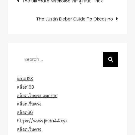
The Ulitmate Niseko168 เข้าสู่ระบบ Trick
เรื่อง
The Justin Bieber Guide To Okcasino
Search
for:
joker123
สล็อต168
สล็อตเว็บตรง แตกง่าย
สล็อตเว็บตรง
สล็อต66
https://www.jinda44.xyz
สล็อตเว็บตรง