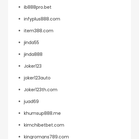
ib888pro.bet
infyplus888.com
item388.com
jinda55
jinda888
Joker123
joker123auto
Joker123th.com
juad69
khumsup888.me
kimchibetbet.com
kingromans789.com