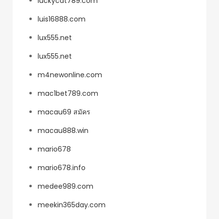
luckycat789.com
luis16888.com
lux555.net
lux555.net
m4newonline.com
mac1bet789.com
macau69 สมัคร
macau888.win
mario678
mario678.info
medee989.com
meekin365day.com