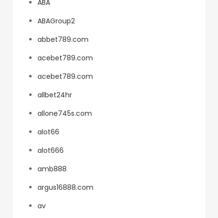
ABA
ABAGroup2
abbet789.com
acebet789.com
acebet789.com
allbet24hr
allone745s.com
alot66
alot666
amb888
argus16888.com
av