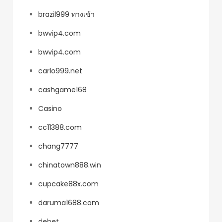
brazil999 ทางเข้า
bwvip4.com
bwvip4.com
carlo999.net
cashgame168
Casino
cc11388.com
chang7777
chinatown888.win
cupcake88x.com
daruma1688.com
debet