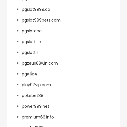
pgslot9999.co
pgslot999bets.com
pgslotceo
pgslotfish
pgslotth
pgzeus88win.com
pgสล็อต
play97vip.com
pokebet88
power999.net
premium66.info