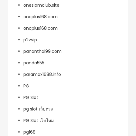
onesiamclub.site
onoplus168.com
onoplus168.com
p2vvip
pananthai99.com
panda555
paramax1688.info
PG
PG Slot
pg slot เว็บตรง
PG Slot เว็บใหม่
pg168