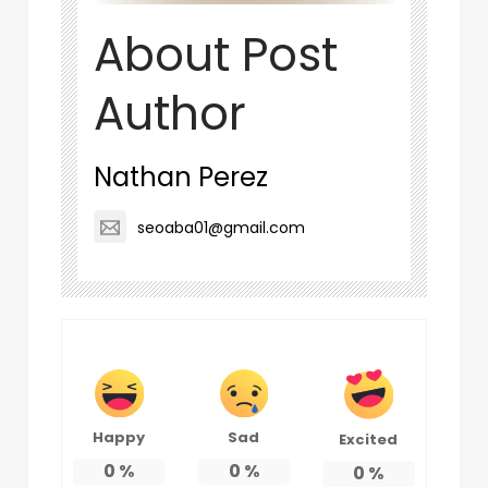
About Post
Author
Nathan Perez
seoaba01@gmail.com
Happy
Sad
Excited
0
%
0
%
0
%