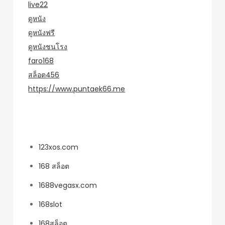
live22
ดูหนัง
ดูหนังฟรี
ดูหนังชนโรง
faro168
สล็อต456
https://www.puntaek66.me
หมวดหมู่
123xos.com
168 สล็อต
1688vegasx.com
168slot
168สล็อต